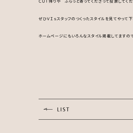
ＣＵＴ帰りや ふらっと寄ってくださって投票してく
ぜひＶＩｓスタッフのつくったスタイルを見てやって下
ホームページにもいろんなスタイル掲載してますの
おが
LIST