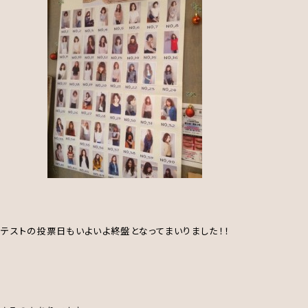
ンテストの投票日もいよいよ終盤となってまいりました！！