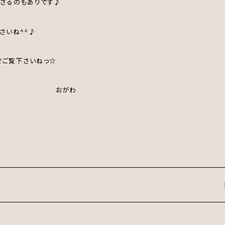
ださるのもありです♪
さいね^^♪
でご覧下さいねっ☆
わ