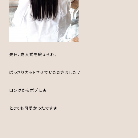
先日、成人式を終えられ、
ばっさりカットさせていただきました♪
ロングからボブに★
とっても可愛かったです★