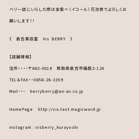
ベリー店にいらした際は金髪＝（イコール）花池君でよろしくお
願いします！！
《 倉吉美容室 Vis BERRY 》
【店舗情報】
住所・・・・〒682-0018 鳥取県倉吉市福庭2-126
TEL＆FAX・・0858-26-3359
Mail・・・ berryberry@an-an.co.jp
HomePage http://vis.test.magicword.jp
instagram : visberry_kurayoshi