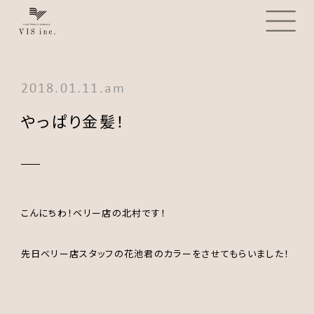
2018.01.11.am
やっぱり金髪！
こんにちわ！ベリー店の北村です！
先日ベリー店スタッフの花池君のカラーをさせてもらいました！