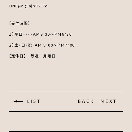
LINE@: @njp9517q
【受付時間】
１）平日・・・・ＡＭ9：30～ＰＭ6：30
２）土・日・祝・ＡＭ 9：00～ＰＭ7：00
【定休日】 毎週 月曜日
LIST
BACK
NEXT