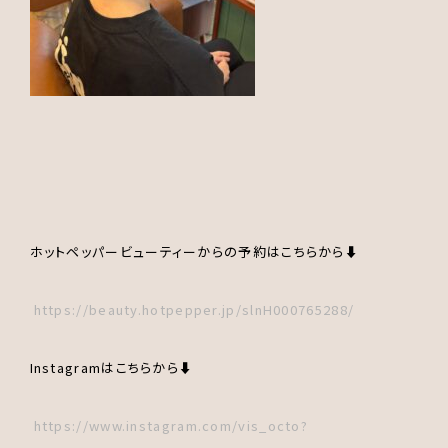
ホットペッパービューティーからの予約はこちらから⬇️
https://beauty.hotpepper.jp/slnH000765288/
Instagramはこちらから⬇️
https://www.instagram.com/vis_octo?