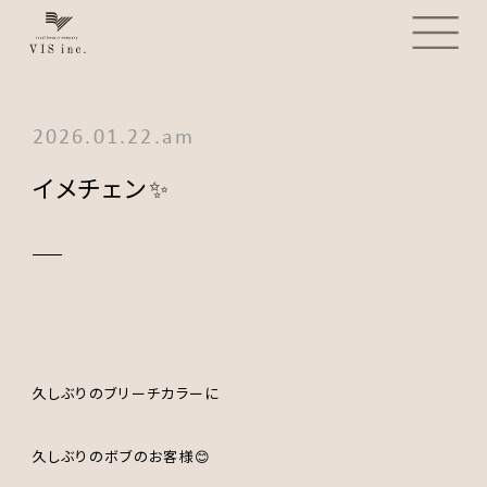
2026.01.22.am
イメチェン✨
久しぶりのブリーチカラーに
久しぶりのボブのお客様😊