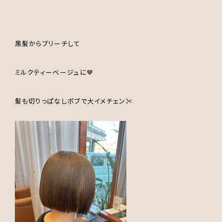
黒髪からブリーチして
ミルクティーベージュに🤎
髪も切りっぱなしボブで大イメチェン✂️