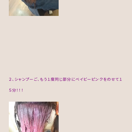
２、シャンプーご、もう１度同じ部分にベイビーピンクをのせて１
５分！！！