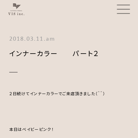
2018.03.11.am
インナーカラー パート２
２日続けてインナーカラーでご来店頂きました（＾＾）
本日はベイビーピンク！