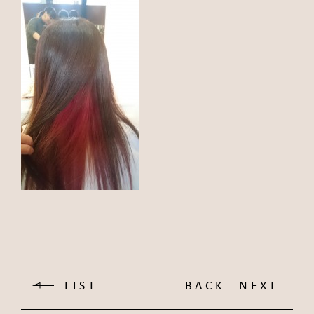
LIST
BACK
NEXT