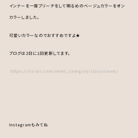
インナーを一度ブリーチをして明るめのベージュカラーをオン
カラーしました。
可愛いカラーなのでおすすめですよ★
ブログは2日に1回更新してます。
https://vis-inc.com/news_category/classicmum/
Instagramもみてね