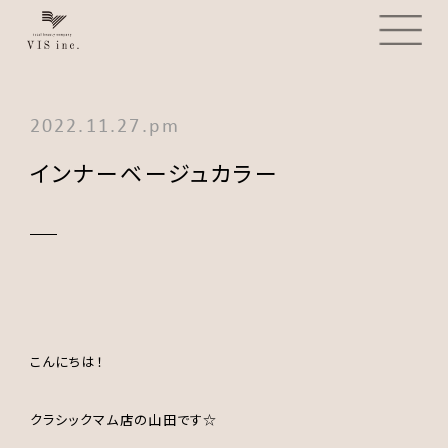
2022.11.27.pm
インナーベージュカラー
こんにちは！
クラシックマム店の山田です☆