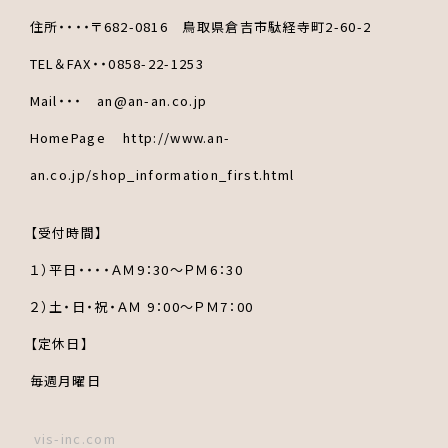
住所・・・・〒682-0816 鳥取県倉吉市駄経寺町2-60-2
TEL＆FAX・・0858-22-1253
Mail・・・ an@an-an.co.jp
HomePage http://www.an-
an.co.jp/shop_information_first.html
【受付時間】
１）平日・・・・ＡＭ9：30～ＰＭ6：30
２）土・日・祝・ＡＭ 9：00～ＰＭ7：00
【定休日】
毎週月曜日
vis-inc.com