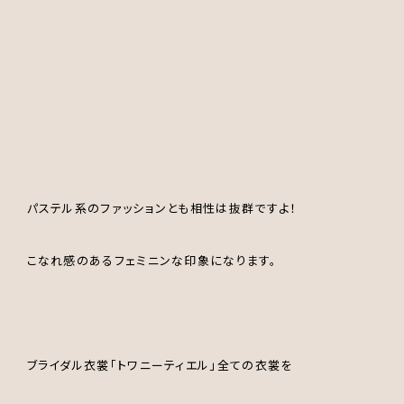
パステル系のファッションとも相性は抜群ですよ！
こなれ感のあるフェミニンな印象になります。
ブライダル衣裳｢トワニーティエル｣全ての衣裳を