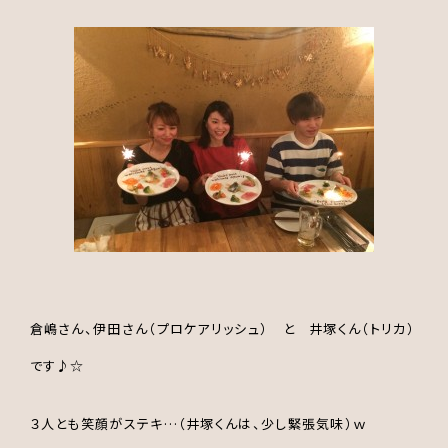
倉嶋さん、伊田さん（プロケアリッシュ） と 井塚くん（トリカ）
です♪☆
３人とも笑顔がステキ…（井塚くんは、少し緊張気味）ｗ