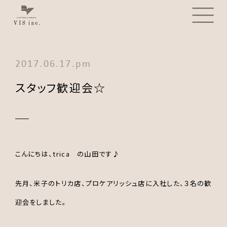
2017.06.17.pm
スタッフ歓迎会☆
こんにちは、trica の山田です♪
先月、米子のトリカ店、プロケアリッシュ店に入社した、３名の歓
迎会をしました。