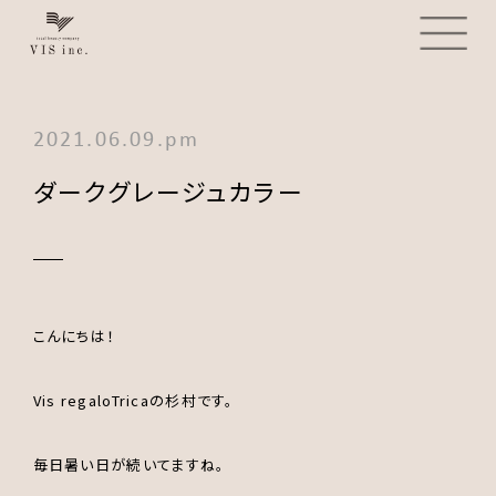
2021.06.09.pm
ダークグレージュカラー
こんにちは！
Vis regaloTricaの杉村です。
毎日暑い日が続いてますね。