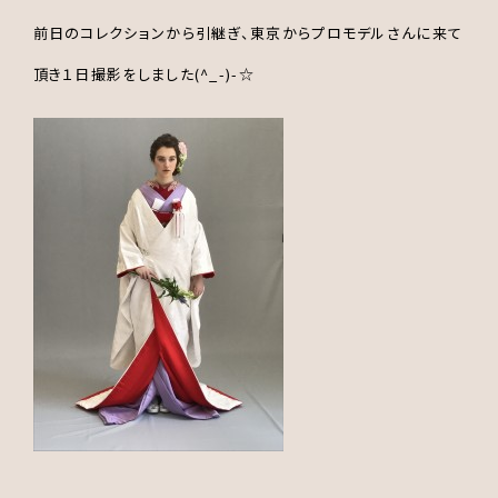
前日のコレクションから引継ぎ、東京からプロモデルさんに来て
頂き１日撮影をしました(^_-)-☆