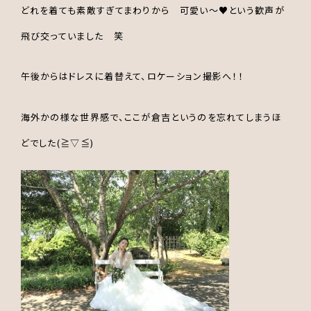
どれを着ても素敵すぎてまわりから 可愛い～♥という歓声が
飛び交っていました 笑
午後からはドレスに着替えて、ロケーション撮影へ！！
海外かの様な世界感で、ここが倉吉というのを忘れてしまうほ
どでした(≧▽≦)