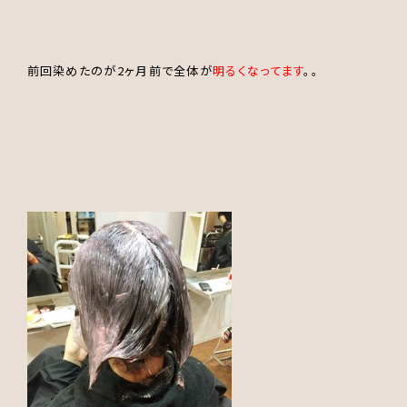
前回染めたのが2ヶ月前で全体が
明るくなってます
。。