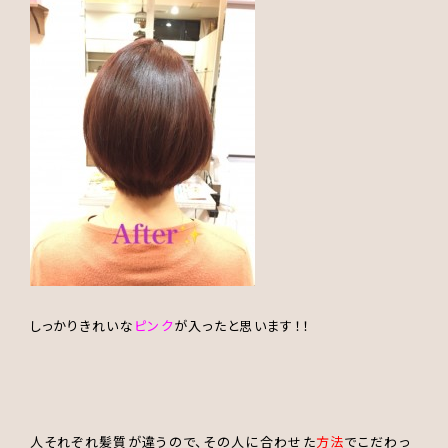
しっかりきれいな
ピンク
が入ったと思います！！
人それぞれ髪質が違うので、その人に合わせた
方法
でこだわっ