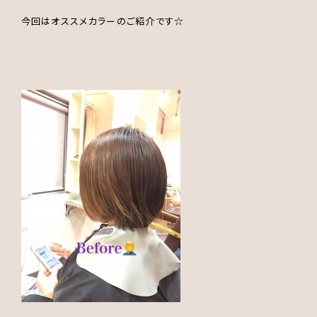
今回はオススメカラーのご紹介です☆