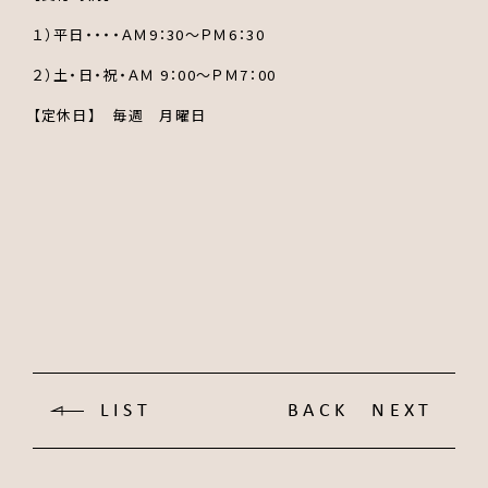
１）平日・・・・ＡＭ9：30～ＰＭ6：30
２）土・日・祝・ＡＭ 9：00～ＰＭ7：00
【定休日】 毎週 月曜日
LIST
BACK
NEXT