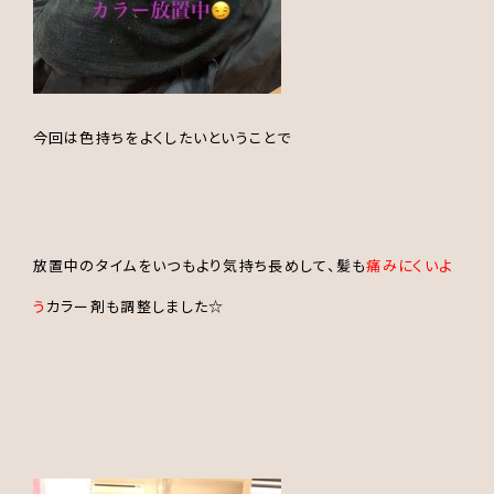
今回は色持ちをよくしたいということで
放置中のタイムをいつもより気持ち長めして、髪も
痛みにくいよ
う
カラー剤も調整しました☆