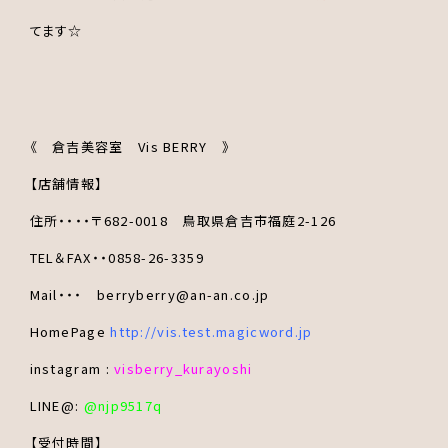
てます☆
《 倉吉美容室 Vis BERRY 》
【店舗情報】
住所・・・・〒682-0018 鳥取県倉吉市福庭2-126
TEL＆FAX・・0858-26-3359
Mail・・・ berryberry@an-an.co.jp
HomePage
http://vis.test.magicword.jp
instagram :
visberry_kurayoshi
LINE@:
@njp9517q
【受付時間】