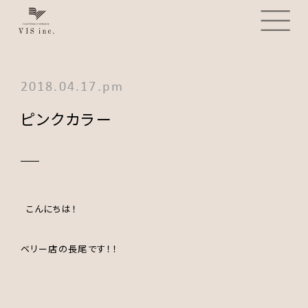
2018.04.17.pm
ピンクカラー
こんにちは！
ベリー店の
長尾
です！！