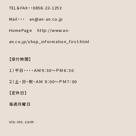
TEL＆FAX・・0858-22-1253
Mail・・・ an@an-an.co.jp
HomePage http://www.an-
an.co.jp/shop_information_first.html
【受付時間】
１）平日・・・・ＡＭ9：30～ＰＭ6：30
２）土・日・祝・ＡＭ 9：00～ＰＭ7：00
【定休日】
毎週月曜日
vis-inc.com