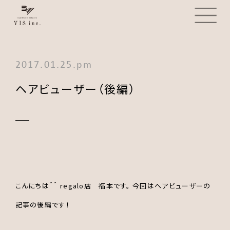
2017.01.25.pm
ヘアビューザー（後編）
こんにちは＾＾ regalo店 福本です。 今回はヘアビューザーの
記事の後編です！