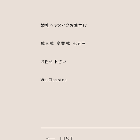
婚礼ヘアメイクお着付け
成人式
卒業式
七五三
お任せ下さい
Vis.Classica
LIST