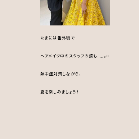
たまには番外編で
ヘアメイク中のスタッフの姿も𓂃𓈒𓂂𓏸
熱中症対策しながら、
夏を楽しみましょう！