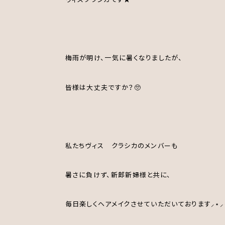
梅雨が明け、一気に暑くなりましたが、
皆様は大丈夫ですか？🥺
私たちヴィス クラシカのメンバーも
暑さに負けず、新郎新婦様と共に、
毎日楽しくヘアメイクさせていただいております⸝⋆⸝