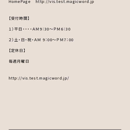
HomePage http://vis.test.magicword.jp
【受付時間】
１）平日・・・・ＡＭ9：30～ＰＭ6：30
２）土・日・祝・ＡＭ 9：00～ＰＭ7：00
【定休日】
毎週月曜日
http://vis.test.magicword.jp/