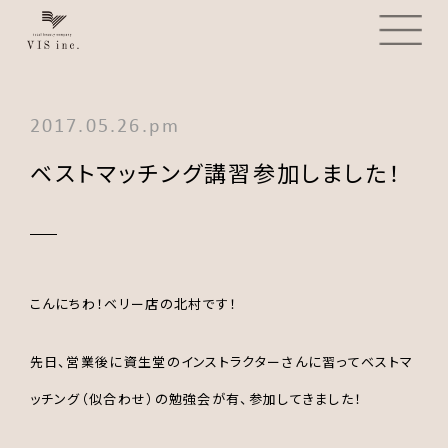
2017.05.26.pm
ベストマッチング講習参加しました！
こんにちわ！ベリー店の北村です！
先日、営業後に資生堂のインストラクターさんに習ってベストマ
ッチング（似合わせ）の勉強会が有、参加してきました！