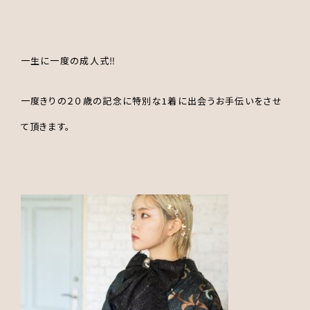
一生に一度の成人式‼︎
一度きりの２０歳の記念に特別な1着に出会うお手伝いをさせ
て頂きます。