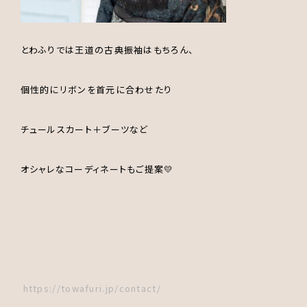
とわふりでは王道の古典振袖はもちろん、
個性的にリボンを首元に合わせたり
チュールスカート＋ブーツなど
オシャレなコーディネートもご提案💛
https://towafuri.jp/contact/