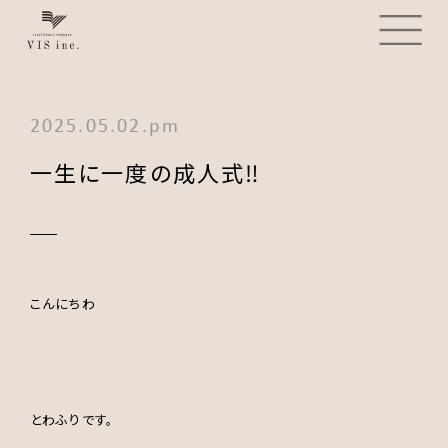
2025.05.02.pm
一生に一度の成人式‼︎
こんにちわ
とわふりです。