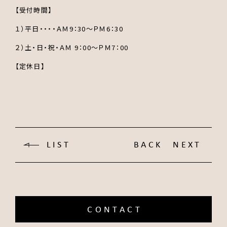
【受付時間】
１）平日・・・・ＡＭ9：30～ＰＭ6：30
２）土・日・祝・ＡＭ 9：00～ＰＭ7：00
【定休日】
LIST
BACK
NEXT
CONTACT