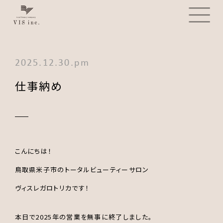
2025.12.30.pm
仕事納め
こんにちは！
鳥取県米子市のトータルビューティーサロン
ヴィスレガロトリカです！
本日で2025年の営業を無事に終了しました。