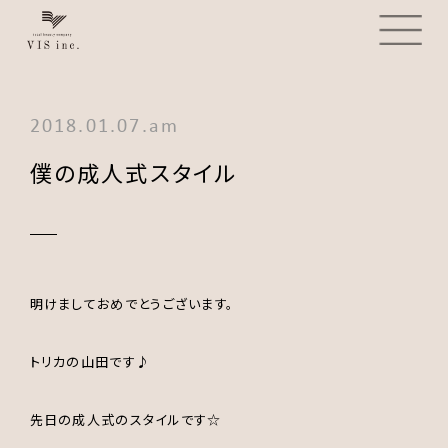
2018.01.07.am
僕の成人式スタイル
明けましておめでとうございます。
トリカの山田です♪
先日の成人式のスタイルです☆