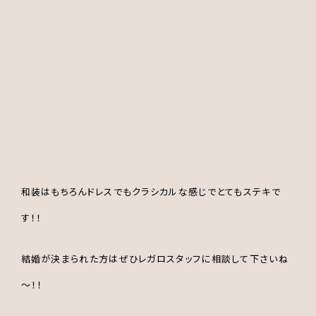
和装はもちろんドレスでもクラシカルな感じでとてもステキで
す！！
結婚が決まられた方はぜひレガロスタッフに相談して下さいね
～！！