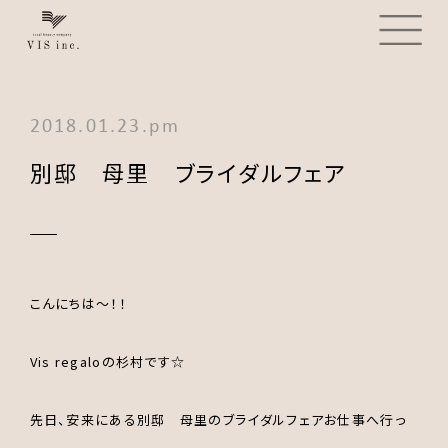
2018.01.23.pm
別邸 母里 ブライダルフェア
こんにちは～！！
Vis regaloの杉村です☆
先日、安来にある別邸 母里のブライダルフェアお仕事へ行っ