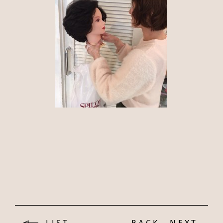
LIST
BACK
NEXT