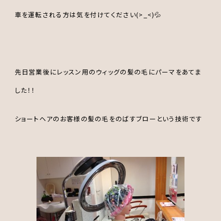
車を運転される方は気を付けてください(>_<)💦
先日営業後にレッスン用のウィッグの髪の毛にパーマをあてま
した！！
ショートヘアのお客様の髪の毛をのばすブローという技術です