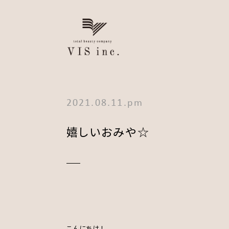
2021.08.11.pm
嬉しいおみや☆
こんにちは！