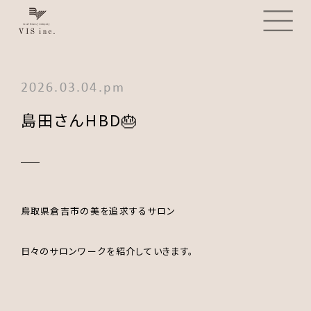
2026.03.04.pm
島田さんHBD🎂
鳥取県倉吉市の美を追求するサロン
日々のサロンワークを紹介していきます。