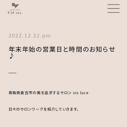
2022.12.22.pm
年末年始の営業日と時間のお知らせ
♪
鳥取県倉吉市の美を追求するサロン vis luce
日々のサロンワークを紹介していきます。