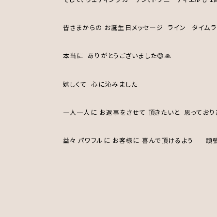
皆さまからの お誕生日メッセージ ライン タイムラ
本当に ありがとうございました😊🙏
嬉しくて 心に沁みました
一人一人に お返事をさせて 頂きたいと 思っており
益々 パワフルに お客様に 喜んで頂けるよう 頑張