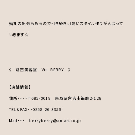
婚礼の出張もあるので引き続き可愛いスタイル作りがんばって
いきます☆
《 倉吉美容室 Vis BERRY 》
【店舗情報】
住所・・・・〒682-0018 鳥取県倉吉市福庭2-126
TEL＆FAX・・0858-26-3359
Mail・・・ berryberry@an-an.co.jp