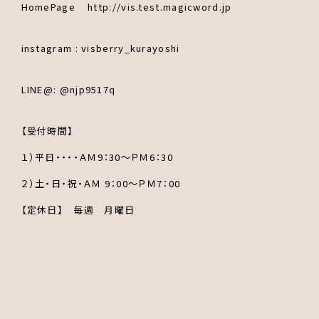
HomePage http://vis.test.magicword.jp
instagram : visberry_kurayoshi
LINE@: @njp9517q
【受付時間】
１）平日・・・・ＡＭ9：30～ＰＭ6：30
２）土・日・祝・ＡＭ 9：00～ＰＭ7：00
【定休日】 毎週 月曜日