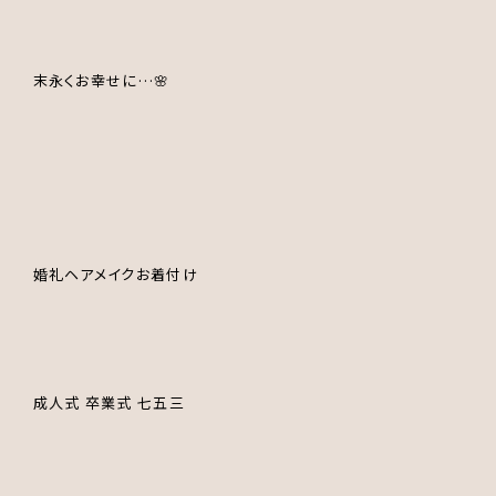
末永くお幸せに…🌸
婚礼ヘアメイクお着付け
成人式 卒業式 七五三