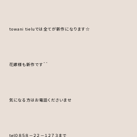
towani tieluでは全てが新作になります☆
花嫁様も新作です＾＾
気になる方はお電話くださいませ
tel０８５８－２２－１２７３まで