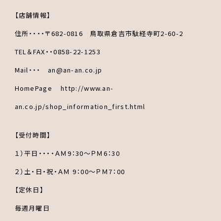
【店舗情報】
住所・・・・〒682-0816 鳥取県倉吉市駄経寺町2-60-2
TEL＆FAX・・0858-22-1253
Mail・・・ an@an-an.co.jp
HomePage http://www.an-
an.co.jp/shop_information_first.html
【受付時間】
１）平日・・・・ＡＭ9：30～ＰＭ6：30
２）土・日・祝・ＡＭ 9：00～ＰＭ7：00
【定休日】
毎週月曜日