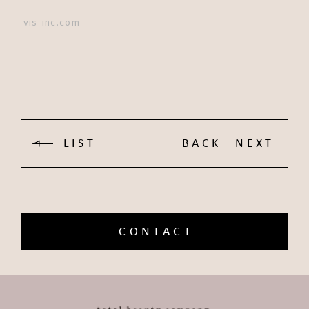
vis-inc.com
LIST
BACK
NEXT
CONTACT