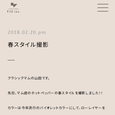
2018.02.20.pm
春スタイル撮影
クラシックマムの山田です。
先日、マム店のホットペッパーの春スタイルを撮影しました！！
カラーは今年流行のバイオレットカラーにして、ローレイヤーを