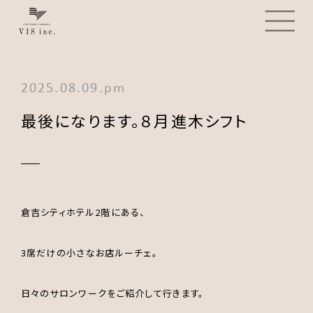
2025.08.09.pm
最後になります。８月進木シフト
倉吉シティホテル2階にある、
3席だけの小さなお店ルーチェ。
日々のサロンワークをご紹介して行きます。