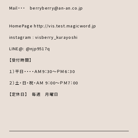
Mail・・・ berryberry@an-an.co.jp
HomePage http://vis.test.magicword.jp
instagram : visberry_kurayoshi
LINE@: @njp9517q
【受付時間】
１）平日・・・・ＡＭ9：30～ＰＭ6：30
２）土・日・祝・ＡＭ 9：00～ＰＭ7：00
【定休日】 毎週 月曜日