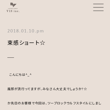
2018.01.10.pm
束感ショート☆
こんにちは^_^
風邪が流行ってますが、みなさん大丈夫でしょうか?☆
か先日のお客様で今回は、ツーブロックウルフスタイルにしまし