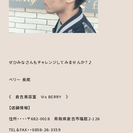
ぜひみなさんもチャレンジしてみませんか？♪
ベリー 長尾
《 倉吉美容室 Vis BERRY 》
【店舗情報】
住所・・・・〒682-0018 鳥取県倉吉市福庭2-126
TEL＆FAX・・0858-26-3359