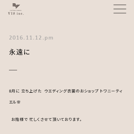
2016.11.12.pm
永遠に
8月に 立ち上げた ウエディング衣裳のおショップ トワニーティ
エル🌸
お陰様で 忙しくさせて頂いております。