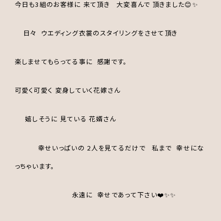
今日も3組のお客様に 来て頂き 大変喜んで 頂きました😊✨
日々 ウエディング衣裳のスタイリングをさせて頂き
楽しませてもらってる事に 感謝です。
可愛く可愛く 変身していく花嫁さん
嬉しそうに 見ている 花婿さん
幸せいっぱいの 2人を見てるだけで 私まで 幸せにな
っちゃいます。
永遠に 幸せであって下さい❤️✨✨