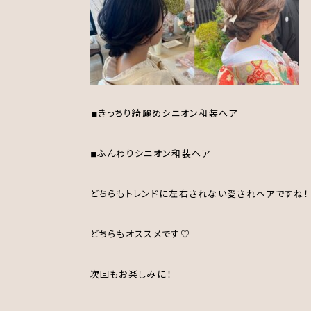
︎︎︎︎︎︎◾︎きっちり綺麗めシニオン和装ヘア
◾︎ふんわりシニオン和装ヘア
どちらもトレンドに左右されない愛されヘアですね！
どちらもオススメです♡
次回もお楽しみに！