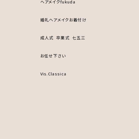
ヘアメイクfukuda
婚礼ヘアメイクお着付け
成人式
卒業式
七五三
お任せ下さい
Vis.Classica