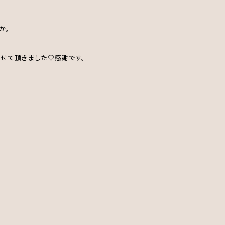
か。
せて頂きました♡感謝です。
。