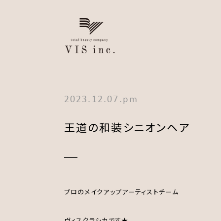
2023.12.07.pm
王道の和装シニオンヘア
プロのメイクアップアーティストチーム
ヴィスクラシカです★