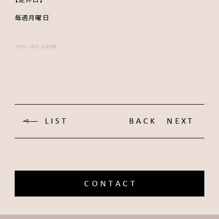
毎週月曜日
vis-inc.com
LIST
BACK
NEXT
CONTACT