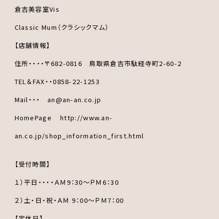
倉吉美容室Vis
Classic Mum（クラシックマム）
【店舗情報】
住所・・・・〒682-0816 鳥取県倉吉市駄経寺町2-60-2
TEL＆FAX・・0858-22-1253
Mail・・・ an@an-an.co.jp
HomePage http://www.an-
an.co.jp/shop_information_first.html
【受付時間】
１）平日・・・・ＡＭ9：30～ＰＭ6：30
２）土・日・祝・ＡＭ 9：00～ＰＭ7：00
【定休日】