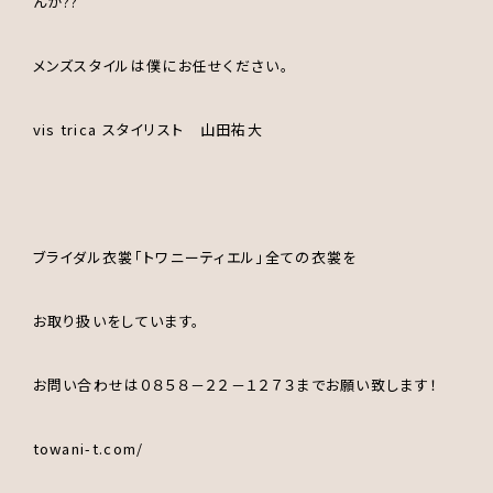
んか??
メンズスタイルは僕にお任せください。
vis trica スタイリスト 山田祐大
ブライダル衣裳｢トワニーティエル｣全ての衣裳を
お取り扱いをしています。
お問い合わせは０８５８－２２－１２７３までお願い致します！
towani-t.com/