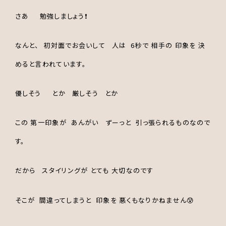
さあ 勉強しましょう❗️
なんと、 初対面でお会いして 人は 6秒で 相手の 印象を 決
めると言われています。
優しそう とか 厳しそう とか
この 第一印象が あんがい ずーっと 引っ張られるものなので
す。
だから スタイリングが とても 大切なのです
そこが 間違ってしまうと 印象を 悪くもなりかねません😰