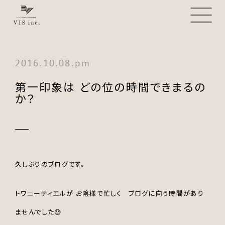
2016.10.08.pm
第一印象は どの位の時間できまるの
か？
久しぶりのブログです。
トワニーティエルが お陰様で忙しく ブログに向う時間があり
ませんでした😓