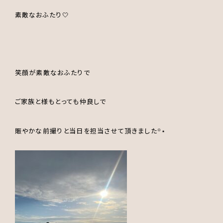
素敵なおふたり🤍
笑顔が素敵なおふたりで
ご家族と様もとっても仲良しで
賑やかな前撮りと当日を担当させて頂きました꙳⋆