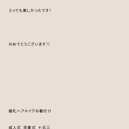
とっても美しかったです！
おめでとうございます🤍
婚礼ヘアメイクお着付け
成人式
卒業式
七五三