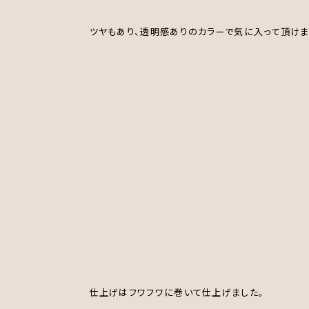
ツヤもあり、透明感ありのカラーで気に入って頂け
仕上げはフワフワに巻いて仕上げました。