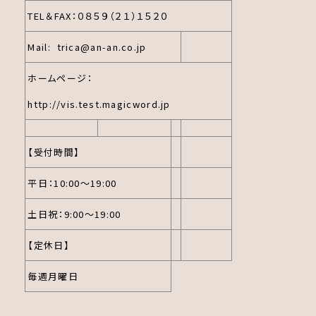
TEL＆FAX：０８５９（２１）１５２０
Mail:
trica@an-an.co.jp
ホームページ：
http://vis.test.magicword.jp
【受付時間】
平日：10:00～19:00
土日祝：9:00～19:00
【定休日】
毎週月曜日