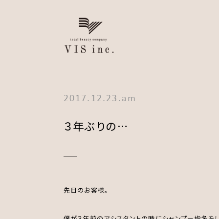
2017.12.23.am
３年ぶりの…
先日のお客様。
僕が３年前のアシスタントの時にシャンプー指名をして