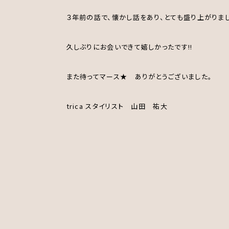
３年前の話で、懐かし話をあり、とても盛り上がりま
久しぶりにお会いできて嬉しかったです!!
また待ってマース★ ありがとうございました。
trica スタイリスト 山田 祐大