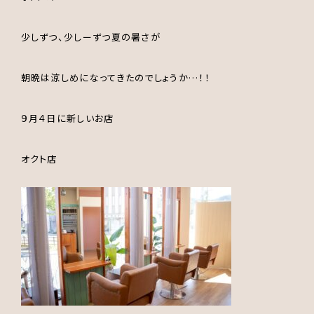
少し
ずつ、少しーずつ夏の暑さが
朝晩は涼しめになってきたのでしょうか…！！
９月４日に新しいお店
オクト店