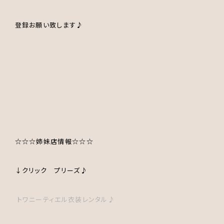
登録お願い致します♪
☆☆☆姉妹店情報☆☆☆
↓クリック プリーズ♪
トワニーティエル衣装レンタル♪