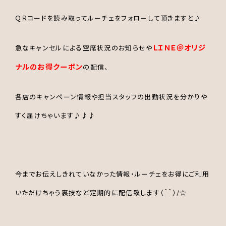
ＱＲコードを読み取ってルーチェをフォローして頂きますと♪
ＬＩＮＥ＠オリジ
急なキャンセルによる空席状況のお知らせや
ナルのお得クーポン
の配信、
各店のキャンペーン情報や担当スタッフの出勤状況を分かりや
すく届けちゃいます♪♪♪
今までお伝えしきれていなかった情報・ルーチェをお得にご利用
いただけちゃう裏技など定期的に配信致します（＾＾）/☆