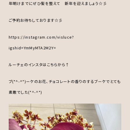
年明けまでにぜひ髪を整えて 新年を迎えましょう☆彡
ご予約お待ちしております☆彡
https://instagram.com/visluce?
igshid=YmMyMTA2M2Y=
ルーチェのインスタはこちらから↑
ブ(*^-^*)ーケのお花、チョコレートの香りのするブーケでとても
素敵でした(*^-^*)