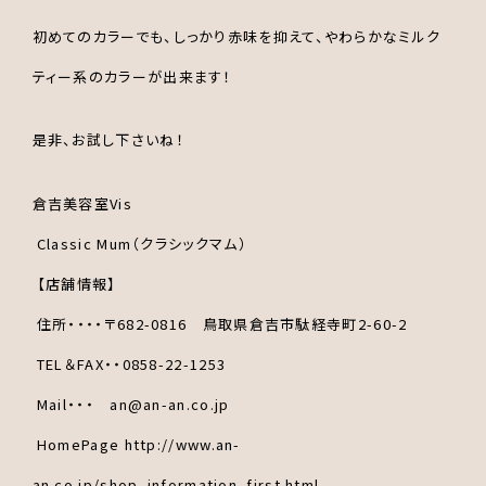
初めてのカラーでも、しっかり赤味を抑えて、やわらかなミルク
ティー系のカラーが出来ます！
是非、お試し下さいね！
倉吉美容室Vis
Classic Mum（クラシックマム）
【店舗情報】
住所・・・・〒682-0816 鳥取県倉吉市駄経寺町2-60-2
TEL＆FAX・・0858-22-1253
Mail・・・ an@an-an.co.jp
HomePage http://www.an-
an.co.jp/shop_information_first.html