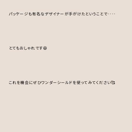
パッケージも有名なデザイナーが手がけたということで‥‥
とてもおしゃれです😆
これを機会にぜひワンダーシールドを使ってみてください🥰