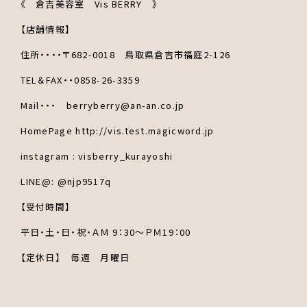
《 倉吉美容室 Vis BERRY 》
【店舗情報】
住所・・・・〒682-0018 鳥取県倉吉市福庭2-126
TEL＆FAX・・0858-26-3359
Mail・・・ berryberry@an-an.co.jp
HomePage http://vis.test.magicword.jp
instagram : visberry_kurayoshi
LINE@: @njp9517q
【受付時間】
平日・土・日・祝・ＡＭ 9：30～ＰＭ19：00
【定休日】 毎週 月曜日