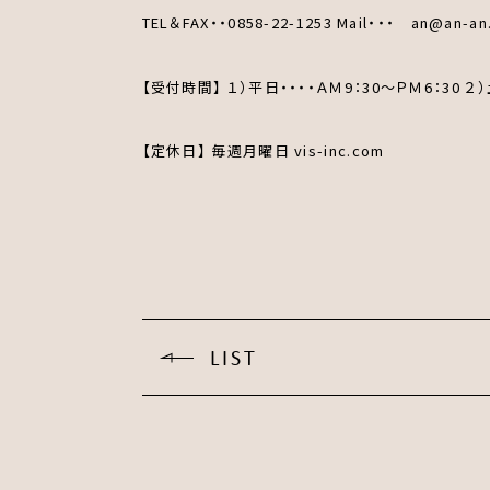
TEL＆FAX・・0858-22-1253 Mail・・・ an@an-an.c
【受付時間】 １）平日・・・・ＡＭ9：30～ＰＭ6：30 ２）
【定休日】 毎週月曜日 vis-inc.com
LIST