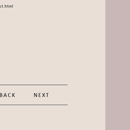
t.html
BACK
NEXT