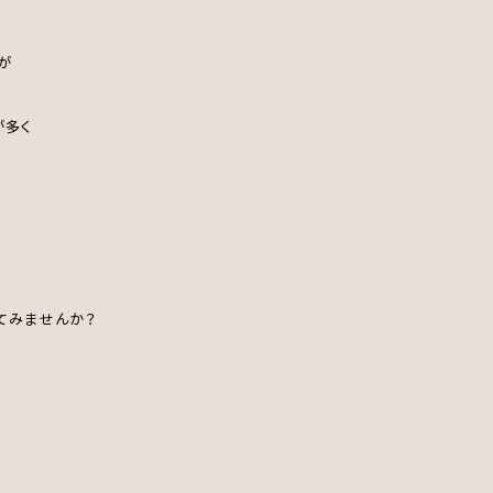
が
が多く
てみませんか？