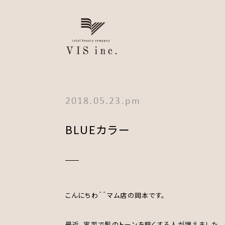
2018.05.23.pm
BLUEカラー
こんにちわ＾＾マム店の岡本です。
最近、実習で髪のトーンを暗くする人が増えました。